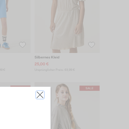
Silbernes Kleid
25,00 €
99 €
Ursprünglicher Preis: 49,99 €