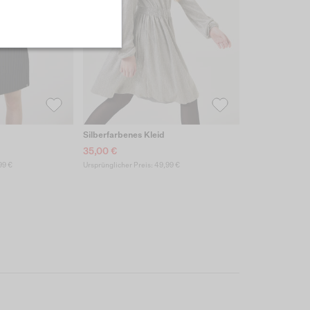
Silberfarbenes Kleid
35,00 €
99 €
Ursprünglicher Preis: 49,99 €