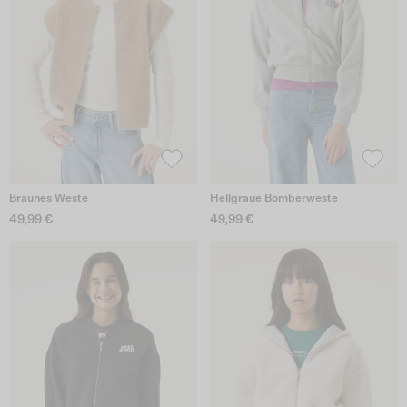
Braunes Weste
Hellgraue Bomberweste
49,99 €
49,99 €