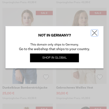
Ursprünglicher Preis: 49,99 €
Ursprünglicher Preis: 49,99 €
NOT IN GERMANY?
This domain only ships to Germany.
Go to the webshop that ships to your country.
SHOP IN
GLOBAL
Dunkelblaue Bomberstrickjacke
Gebrochenes Weißes Vest
25,00 €
30,00 €
Ursprünglicher Preis: 49,99 €
Ursprünglicher Preis: 45,99 €