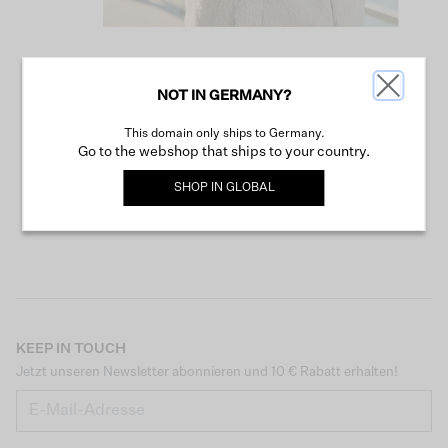
NOT IN GERMANY?
WEITER SHOPPEN
This domain only ships to Germany.
Go to the webshop that ships to your country.
SHOP IN
GLOBAL
KEEP IN TOUCH
Jetzt unseren Newsletter abonnieren und 10 € Rabatt erhalten!