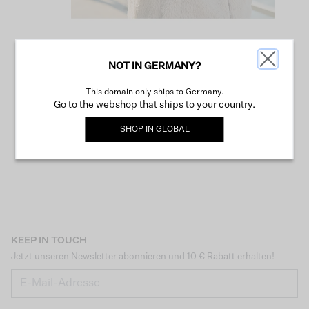
NOT IN GERMANY?
WEITER SHOPPEN
This domain only ships to Germany.
Go to the webshop that ships to your country.
SHOP IN
GLOBAL
KEEP IN TOUCH
Jetzt unseren Newsletter abonnieren und 10 € Rabatt erhalten!