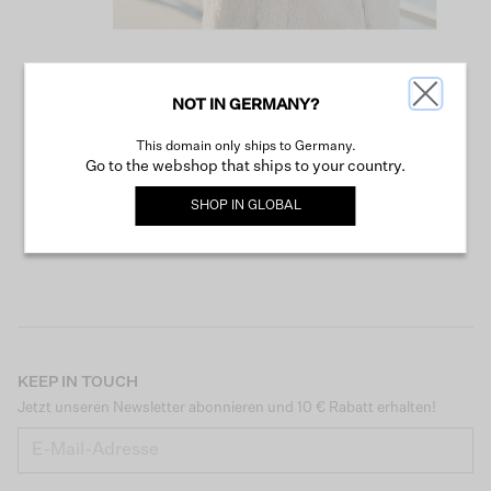
NOT IN GERMANY?
WEITER SHOPPEN
This domain only ships to Germany.
Go to the webshop that ships to your country.
SHOP IN
GLOBAL
KEEP IN TOUCH
Jetzt unseren Newsletter abonnieren und 10 € Rabatt erhalten!