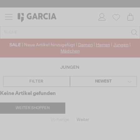
SALE
| Neue Artikel hinzugefügt |
Damen
|
Herren
|
Jungen
|
Mädchen
JUNGEN
FILTER
NEWEST
Keine Artikel gefunden
WEITER SHOPPEN
Vorherige
Weiter