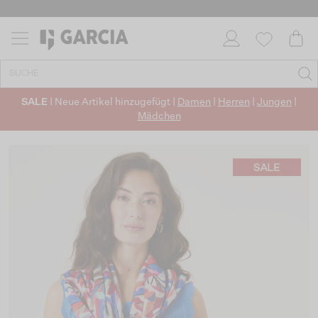
SALE
| Neue Artikel hinzugefügt |
Damen
|
Herren
|
Jungen
|
Mädchen