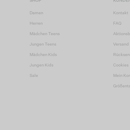
SHOP
KUNDEN
Damen
Kontakt
Herren
FAQ
Mädchen Teens
Aktions
Jungen Teens
Versand
Mädchen Kids
Rücksen
Jungen Kids
Cookies
Sale
Mein Ko
Größent