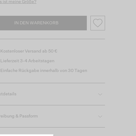
 ist meine Größe?
IN DEN WARENKORB
Kostenloser Versand ab 50 €
Lieferzeit 3-4 Arbeitstagen
Einfache Rückgabe innerhalb von 30 Tagen
tdetails
reibung & Passform