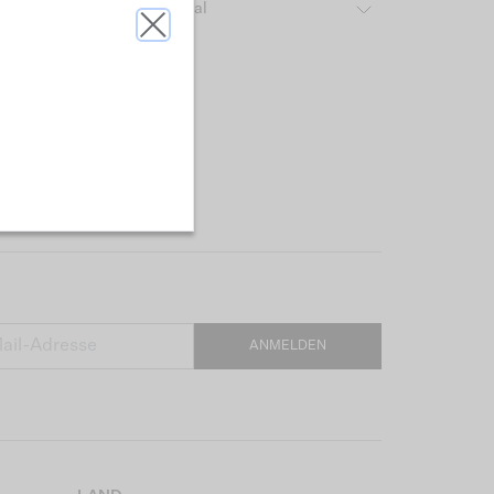
ber das verwendete Material
ANMELDEN