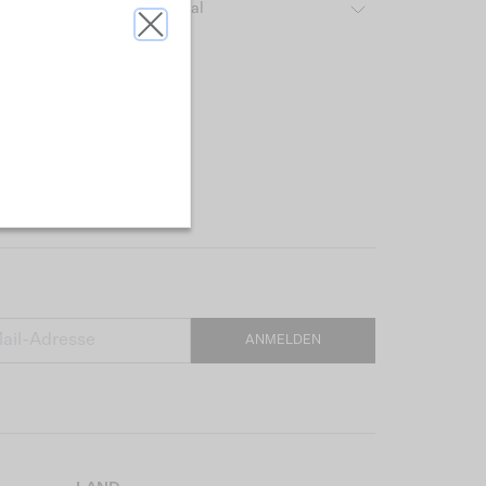
ber das verwendete Material
ANMELDEN