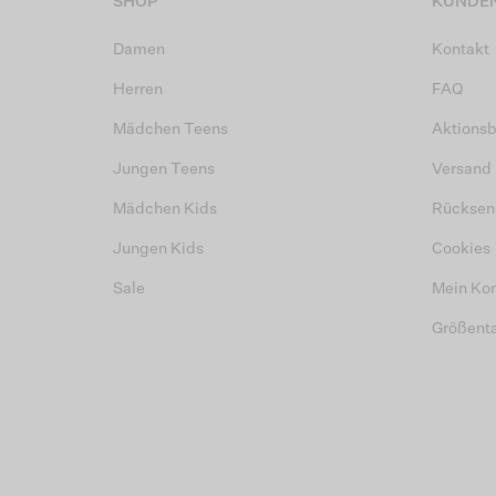
SHOP
KUNDEN
Damen
Kontakt
Herren
FAQ
Mädchen Teens
Aktions
Jungen Teens
Versand
Mädchen Kids
Rücksen
Jungen Kids
Cookies
Sale
Mein Ko
Größent