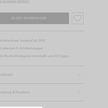
 ist meine Größe?
IN DEN WARENKORB
Kostenloser Versand ab 50 €
Lieferzeit 3-4 Arbeitstagen
Einfache Rückgabe innerhalb von 30 Tagen
tdetails
reibung & Passform