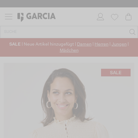
SALE
| Neue Artikel hinzugefügt |
Damen
|
Herren
|
Jungen
|
Mädchen