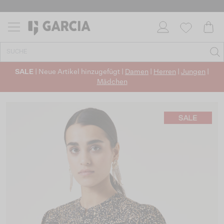
SALE
| Neue Artikel hinzugefügt |
Damen
|
Herren
|
Jungen
|
Mädchen