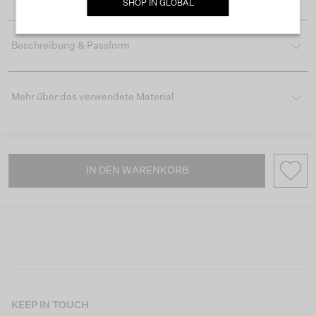
SHOP IN
GLOBAL
Beschreibung & Passform
Mehr über das verwendete Material
IN DEN WARENKORB
KEEP IN TOUCH