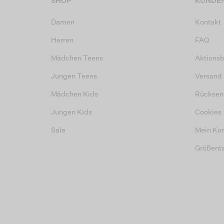
SHOP
KUNDEN
Damen
Kontakt
Herren
FAQ
Mädchen Teens
Aktions
Jungen Teens
Versand
Mädchen Kids
Rücksen
Jungen Kids
Cookies
Sale
Mein Ko
Größent