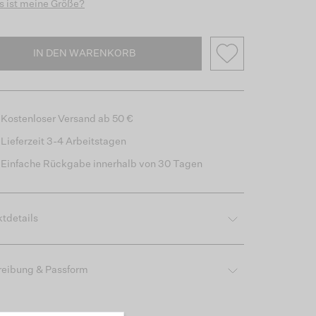
 ist meine Größe?
IN DEN WARENKORB
Kostenloser Versand ab 50 €
Lieferzeit 3-4 Arbeitstagen
Einfache Rückgabe innerhalb von 30 Tagen
tdetails
reibung & Passform