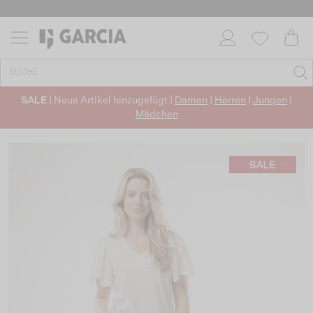
SALE
| Neue Artikel hinzugefügt |
Damen
|
Herren
|
Jungen
|
Mädchen