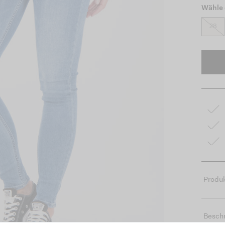
Wähle 
28
Produk
Besch