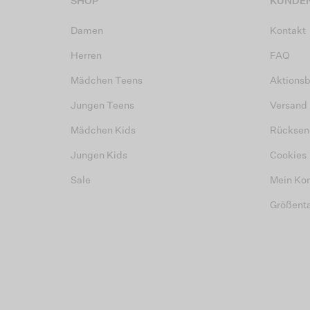
SHOP
KUNDEN
Damen
Kontakt
Herren
FAQ
Mädchen Teens
Aktions
Jungen Teens
Versand
Mädchen Kids
Rücksen
Jungen Kids
Cookies
Sale
Mein Ko
Größent