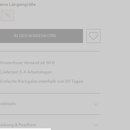
eine Längengröße
30
IN DEN WARENKORB
Kostenloser Versand ab 50 €
Lieferzeit 3-4 Arbeitstagen
Einfache Rückgabe innerhalb von 30 Tagen
tdetails
reibung & Passform