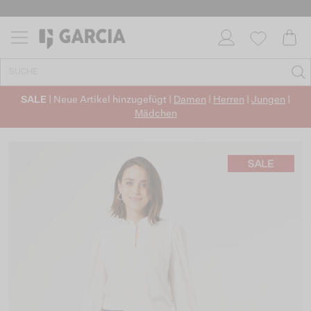
SALE
| Neue Artikel hinzugefügt |
Damen
|
Herren
|
Jungen
|
Mädchen