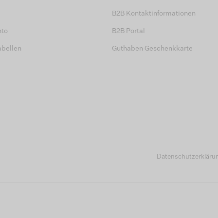
B2B Kontaktinformationen
nto
B2B Portal
abellen
Guthaben Geschenkkarte
Datenschutzerkläru