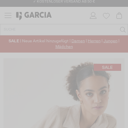
✓ KOSTENLOSER VERSAND AB 50 €
✓ CO2-NEUTRALEN VERSAND
SALE
| Neue Artikel hinzugefügt |
Damen
|
Herren
|
Jungen
|
Mädchen