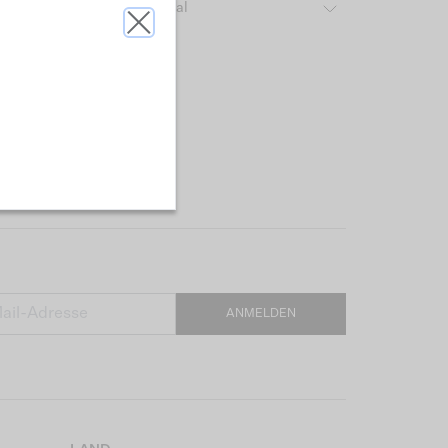
ber das verwendete Material
ANMELDEN