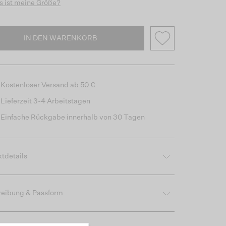
 ist meine Größe?
IN DEN WARENKORB
Kostenloser Versand ab 50 €
Lieferzeit 3-4 Arbeitstagen
Einfache Rückgabe innerhalb von 30 Tagen
tdetails
reibung & Passform