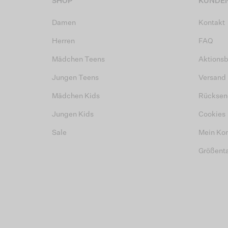
SHOP
KUNDEN
Damen
Kontakt
Herren
FAQ
Mädchen Teens
Aktions
Jungen Teens
Versand
Mädchen Kids
Rücksen
Jungen Kids
Cookies
Sale
Mein Ko
Größent