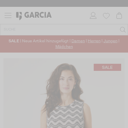
SALE
| Neue Artikel hinzugefügt |
Damen
|
Herren
|
Jungen
|
Mädchen