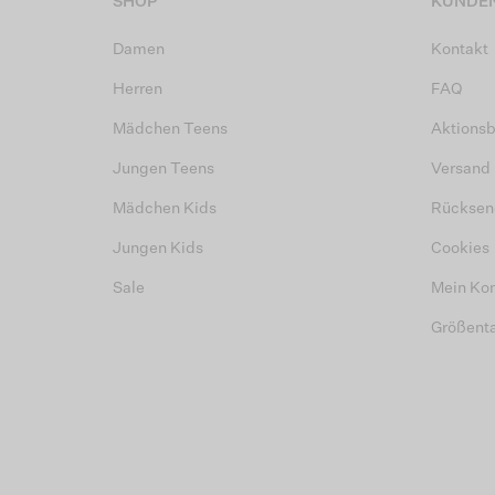
SHOP
KUNDEN
Damen
Kontakt
Herren
FAQ
Mädchen Teens
Aktions
Jungen Teens
Versand
Mädchen Kids
Rücksen
Jungen Kids
Cookies
Sale
Mein Ko
Größent