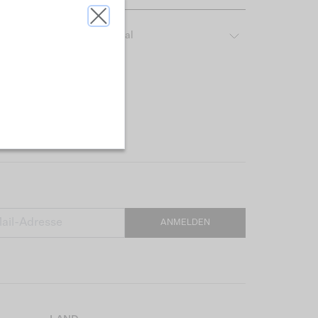
ber das verwendete Material
ANMELDEN