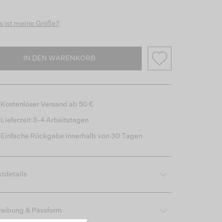
 ist meine Größe?
IN DEN WARENKORB
Kostenloser Versand ab 50 €
Lieferzeit 3-4 Arbeitstagen
Einfache Rückgabe innerhalb von 30 Tagen
tdetails
reibung & Passform