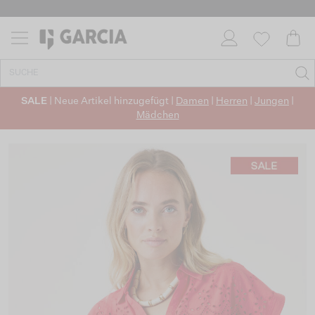
SALE
| Neue Artikel hinzugefügt |
Damen
|
Herren
|
Jungen
|
Mädchen