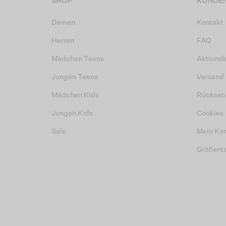
SHOP
KUNDEN
Damen
Kontakt
Herren
FAQ
Mädchen Teens
Aktions
Jungen Teens
Versand
Mädchen Kids
Rücksen
Jungen Kids
Cookies
Sale
Mein Ko
Größent