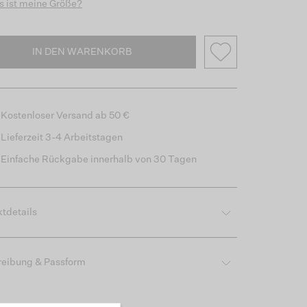
 ist meine Größe?
IN DEN WARENKORB
Kostenloser Versand ab 50 €
Lieferzeit 3-4 Arbeitstagen
Einfache Rückgabe innerhalb von 30 Tagen
tdetails
reibung & Passform