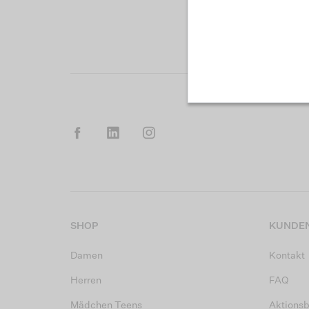
SHOP
KUNDEN
Damen
Kontakt
Herren
FAQ
Mädchen Teens
Aktions