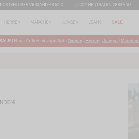
 KOSTENLOSER VERSAND AB 50 €
✓ CO2-NEUTRALEN VERSAND
HERREN
MÄDCHEN
JUNGEN
JEANS
SALE
SALE
| Neue Artikel hinzugefügt |
Damen
|
Herren
|
Jungen
|
Mädche
UNDEN!