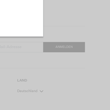
ANMELDEN
LAND
Deutschland