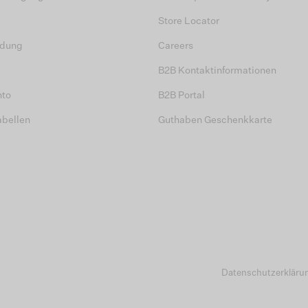
Store Locator
dung
Careers
B2B Kontaktinformationen
nto
B2B Portal
abellen
Guthaben Geschenkkarte
Datenschutzerkläru