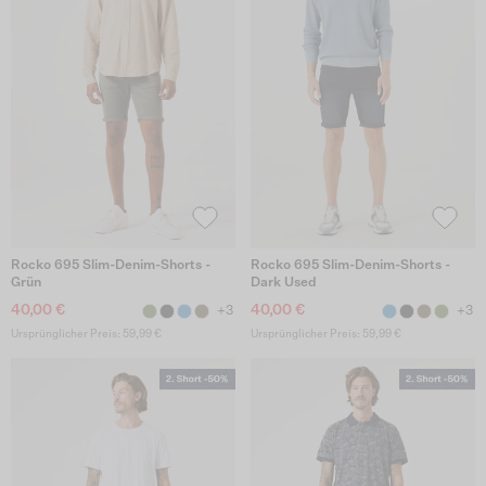
Rocko 695 Slim-Denim-Shorts -
Rocko 695 Slim-Denim-Shorts -
Grün
Dark Used
40,00 €
40,00 €
+3
+3
Ursprünglicher Preis: 59,99 €
Ursprünglicher Preis: 59,99 €