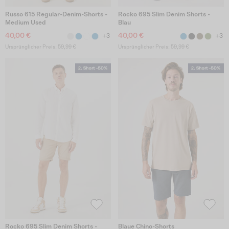
Russo 615 Regular-Denim-Shorts -
Rocko 695 Slim Denim Shorts -
Medium Used
Blau
40,00 €
40,00 €
+3
+3
Ursprünglicher Preis: 59,99 €
Ursprünglicher Preis: 59,99 €
Rocko 695 Slim Denim Shorts -
Blaue Chino-Shorts