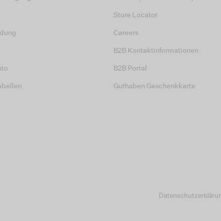
Store Locator
dung
Careers
B2B Kontaktinformationen
nto
B2B Portal
abellen
Guthaben Geschenkkarte
Datenschutzerkläru