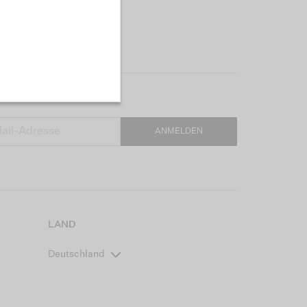
ANMELDEN
LAND
Deutschland