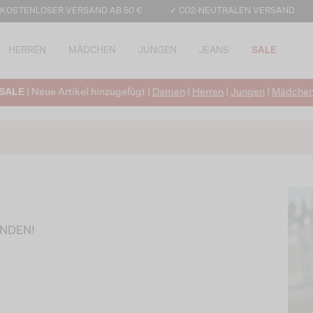
 KOSTENLOSER VERSAND AB 50 €
✓ CO2-NEUTRALEN VERSAND
HERREN
MÄDCHEN
JUNGEN
JEANS
SALE
SALE
| Neue Artikel hinzugefügt |
Damen
|
Herren
|
Jungen
|
Mädche
UNDEN!