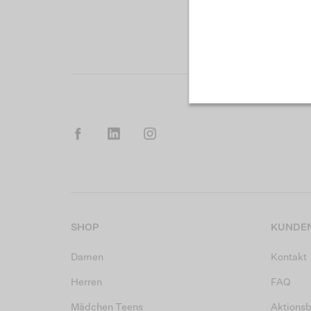
SHOP
KUNDEN
Damen
Kontakt
Herren
FAQ
Mädchen Teens
Aktions