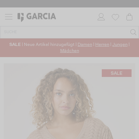
SALE
| Neue Artikel hinzugefügt |
Damen
|
Herren
|
Jungen
|
Mädchen