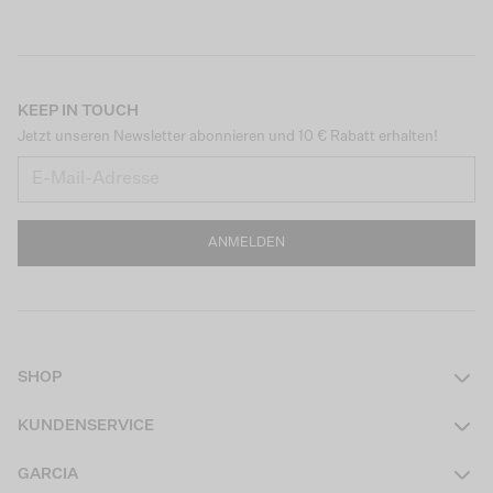
KEEP IN TOUCH
Jetzt unseren Newsletter abonnieren und 10 € Rabatt erhalten!
ANMELDEN
SHOP
Damen
KUNDENSERVICE
Herren
Kontakt
GARCIA
Mädchen Teens