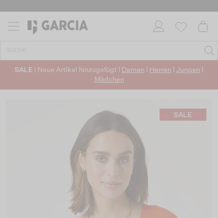
SALE
| Neue Artikel hinzugefügt |
Damen
|
Herren
|
Jungen
|
Mädchen