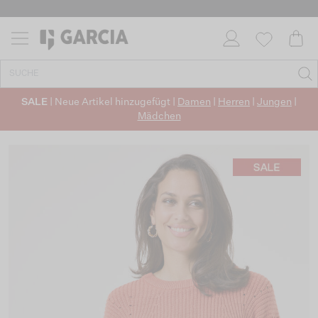
SALE
| Neue Artikel hinzugefügt |
Damen
|
Herren
|
Jungen
|
Mädchen