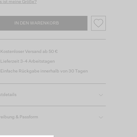
 ist meine Größe?
IN DEN WARENKORB
Kostenloser Versand ab 50 €
Lieferzeit 3-4 Arbeitstagen
Einfache Rückgabe innerhalb von 30 Tagen
tdetails
reibung & Passform