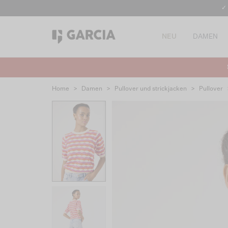
✓
NEU
DAMEN
Home
>
Damen
>
Pullover und strickjacken
>
Pullover