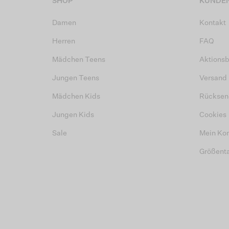
SHOP
KUNDEN
Damen
Kontakt
Herren
FAQ
Mädchen Teens
Aktions
Jungen Teens
Versand
Mädchen Kids
Rücksen
Jungen Kids
Cookies
Sale
Mein Ko
Größent