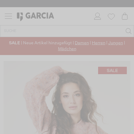
SALE
| Neue Artikel hinzugefügt |
Damen
|
Herren
|
Jungen
|
Mädchen