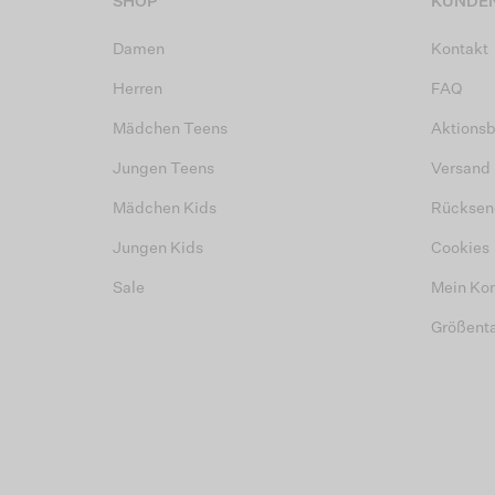
SHOP
KUNDEN
Damen
Kontakt
Herren
FAQ
Mädchen Teens
Aktions
Jungen Teens
Versand
Mädchen Kids
Rücksen
Jungen Kids
Cookies
Sale
Mein Ko
Größent