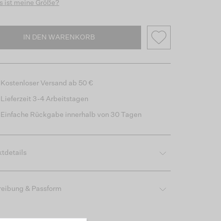
 ist meine Größe?
IN DEN WARENKORB
Kostenloser Versand ab 50 €
Lieferzeit 3-4 Arbeitstagen
Einfache Rückgabe innerhalb von 30 Tagen
tdetails
reibung & Passform