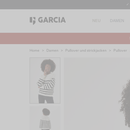
✓
NEU
DAMEN
Home
>
Damen
>
Pullover und strickjacken
>
Pullover