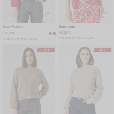
Roter Pullover
Rote Jacke
40,00 €
50,00 €
Ursprünglicher Preis: 59,99 €
Ursprünglicher Preis: 69,99 €