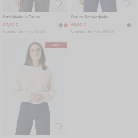
Strickjacke In Taupe
Braune Bomberjacke
50,00 €
65,00 €
Ursprünglicher Preis: 69,99 €
Ursprünglicher Preis: 89,99 €