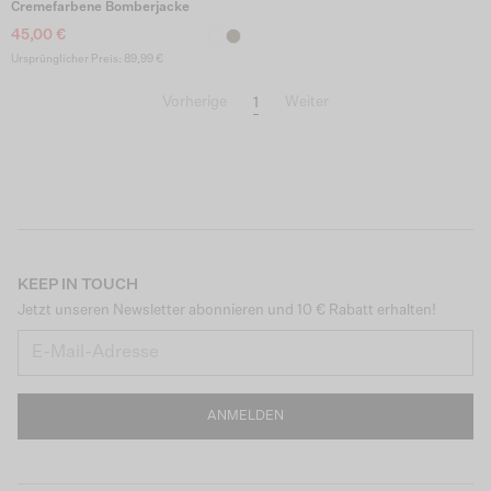
Cremefarbene Bomberjacke
45,00 €
Ursprünglicher Preis: 89,99 €
1
Vorherige
Weiter
KEEP IN TOUCH
Jetzt unseren Newsletter abonnieren und 10 € Rabatt erhalten!
ANMELDEN