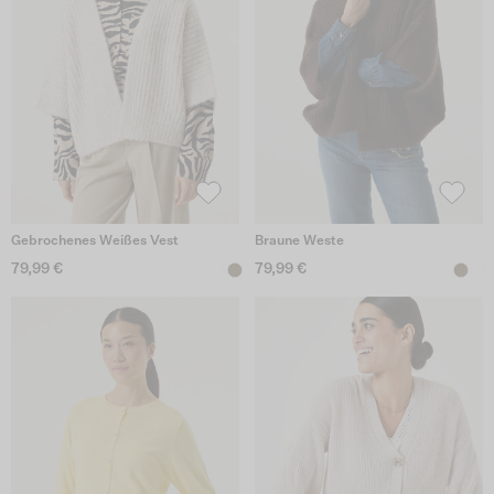
Gebrochenes Weißes Vest
Braune Weste
79,99 €
79,99 €