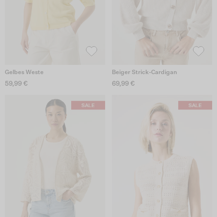
Gelbes Weste
Beiger Strick-Cardigan
59,99 €
69,99 €