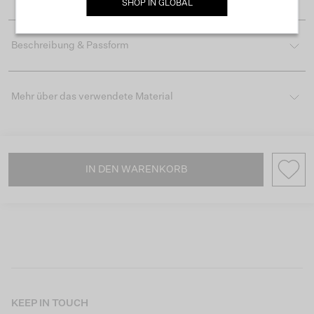
SHOP IN
GLOBAL
Beschreibung & Passform
Mehr über das verwendete Material
IN DEN WARENKORB
KEEP IN TOUCH