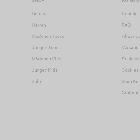
SHOP
KUNDEN
Damen
Kontakt
Herren
FAQ
Mädchen Teens
Aktions
Jungen Teens
Versand
Mädchen Kids
Rücksen
Jungen Kids
Cookies
Sale
Mein Ko
Größent