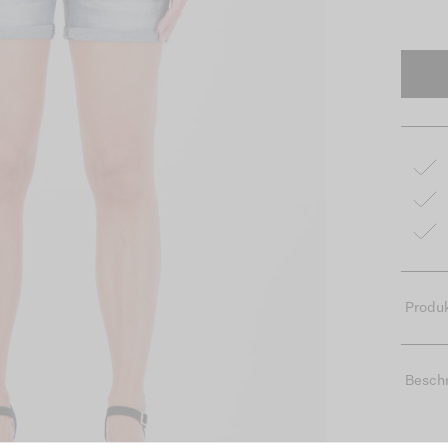
Produk
Besch