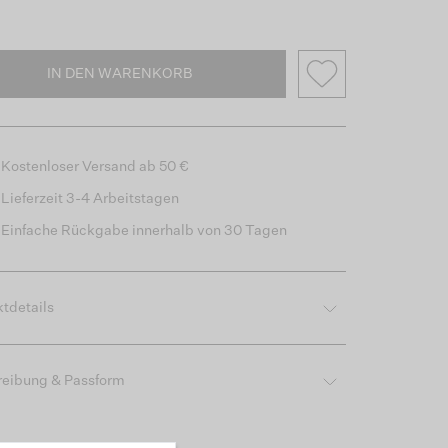
IN DEN WARENKORB
Kostenloser Versand ab 50 €
Lieferzeit 3-4 Arbeitstagen
Einfache Rückgabe innerhalb von 30 Tagen
tdetails
reibung & Passform