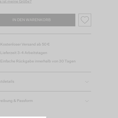
 ist meine Größe?
IN DEN WARENKORB
Kostenloser Versand ab 50 €
Lieferzeit 3-4 Arbeitstagen
Einfache Rückgabe innerhalb von 30 Tagen
tdetails
reibung & Passform