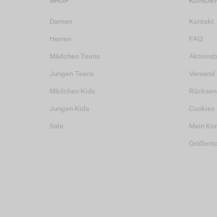
SHOP
KUNDEN
Damen
Kontakt
Herren
FAQ
Mädchen Teens
Aktions
Jungen Teens
Versand
Mädchen Kids
Rücksen
Jungen Kids
Cookies
Sale
Mein Ko
Größent