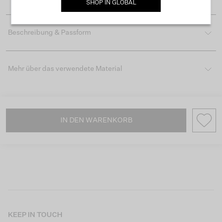
SHOP IN
GLOBAL
Beschreibung & Passform
Mehr über das verwendete Material
IN DEN WARENKORB
KEEP IN TOUCH