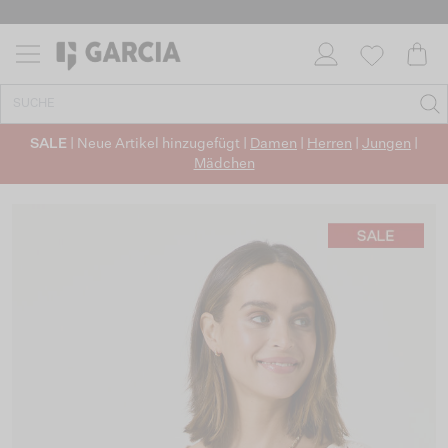
SALE
| Neue Artikel hinzugefügt |
Damen
|
Herren
|
Jungen
|
Mädchen