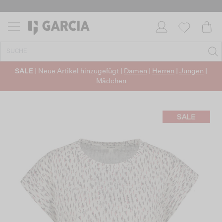
SALE
| Neue Artikel hinzugefügt |
Damen
|
Herren
|
Jungen
|
Mädchen