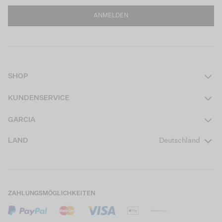
ANMELDEN
SHOP
Damen
KUNDENSERVICE
Herren
Kontakt
GARCIA
Mädchen Teens
FAQ
Über uns
LAND
Deutschland
Jungen Teens
Aktionsbedingungen
Garcia Stories
Mädchen Kids
Versand
Our Responsible Journey
Jungen Kids
Rücksendung
Store Locator
ZAHLUNGSMÖGLICHKEITEN
Sale
Cookies
Careers
Mein Konto