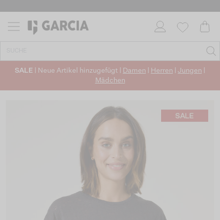
SALE
| Neue Artikel hinzugefügt |
Damen
|
Herren
|
Jungen
|
Mädchen