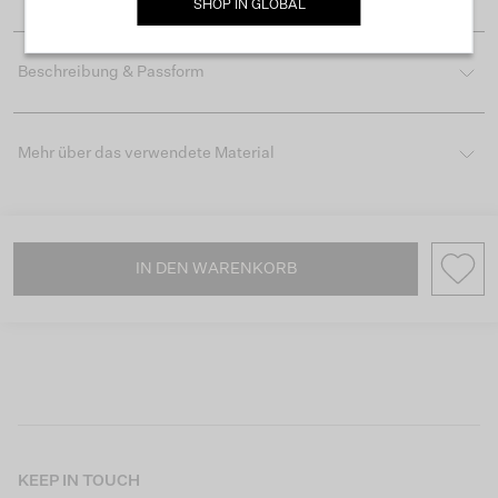
SHOP IN
GLOBAL
Beschreibung & Passform
Mehr über das verwendete Material
IN DEN WARENKORB
KEEP IN TOUCH