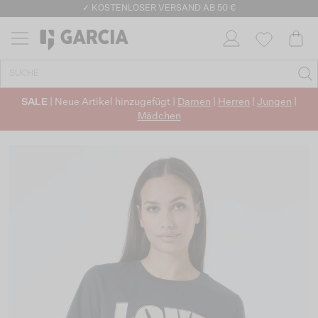
✓ KOSTENLOSER VERSAND AB 50 €
✓ CO2-NEUTRALEN VERSAND
SALE
| Neue Artikel hinzugefügt |
Damen
|
Herren
|
Jungen
|
Mädchen