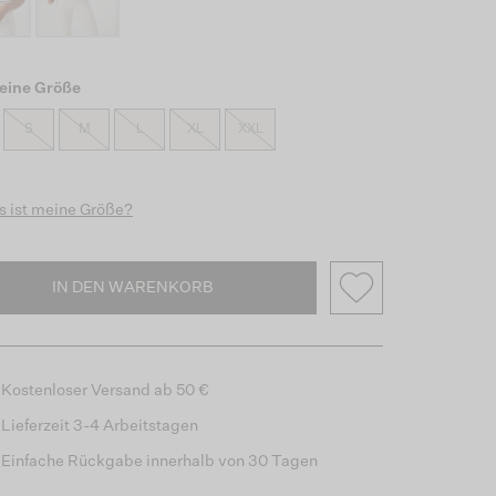
eine Größe
S
M
L
XL
XXL
 ist meine Größe?
IN DEN WARENKORB
Kostenloser Versand ab 50 €
Lieferzeit 3-4 Arbeitstagen
Einfache Rückgabe innerhalb von 30 Tagen