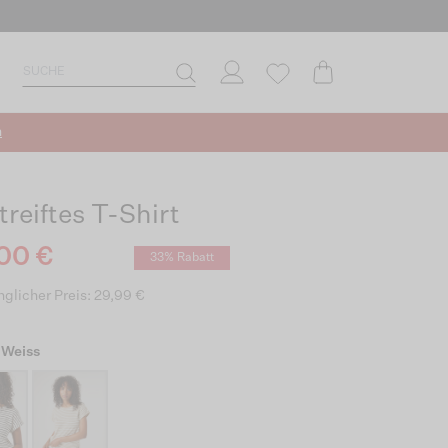
n
treiftes T-Shirt
00 €
33% Rabatt
glicher Preis: 29,99 €
 Weiss