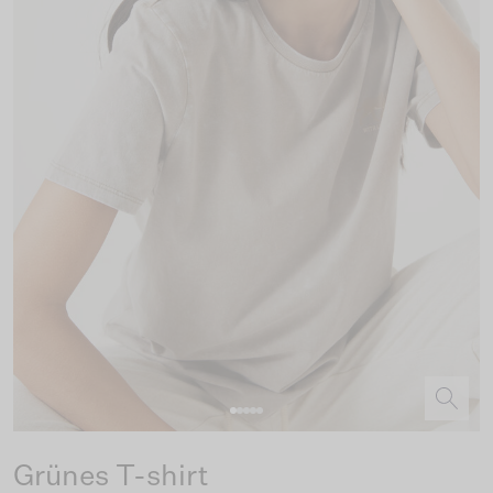
Grünes T-shirt