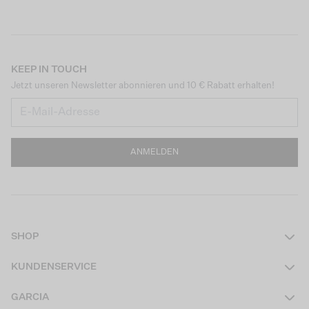
KEEP IN TOUCH
Jetzt unseren Newsletter abonnieren und 10 € Rabatt erhalten!
ANMELDEN
SHOP
Damen
KUNDENSERVICE
Herren
Kontakt
GARCIA
Mädchen Teens