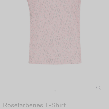
Roséfarbenes T-Shirt