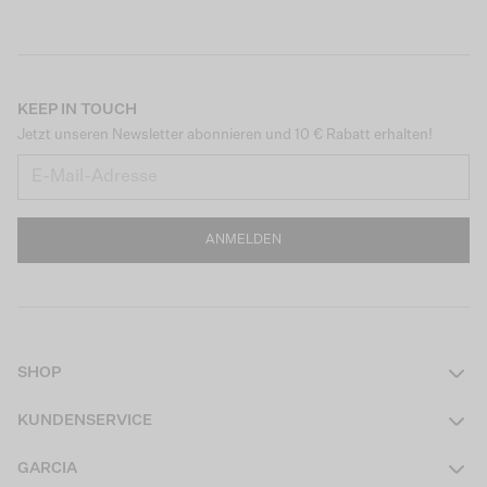
KEEP IN TOUCH
Jetzt unseren Newsletter abonnieren und 10 € Rabatt erhalten!
ANMELDEN
SHOP
Damen
KUNDENSERVICE
Herren
Kontakt
GARCIA
Mädchen Teens