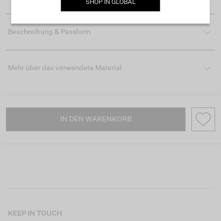
SHOP IN
GLOBAL
Beschreibung & Passform
Mehr über das verwendete Material
IN DEN WARENKORB
KEEP IN TOUCH