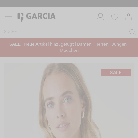
SALE
| Neue Artikel hinzugefügt |
Damen
|
Herren
|
Jungen
|
Mädchen