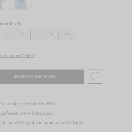
eine Größe
S
M
L
XL
XXL
 ist meine Größe?
IN DEN WARENKORB
Kostenloser Versand ab 50 €
Lieferzeit 3-4 Arbeitstagen
Einfache Rückgabe innerhalb von 30 Tagen