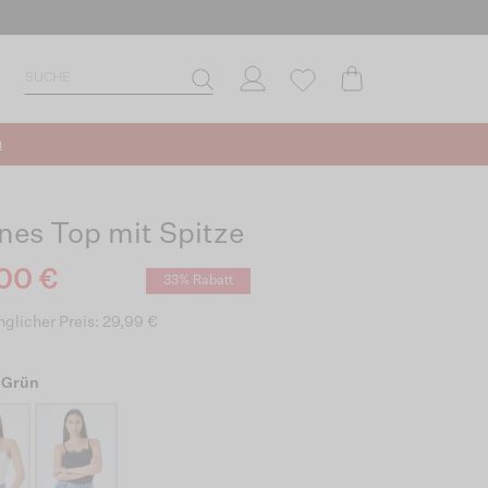
n
nes Top mit Spitze
00 €
33% Rabatt
glicher Preis: 29,99 €
 Grün