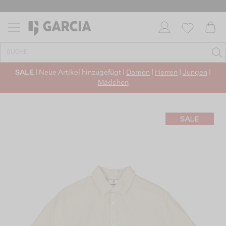
SALE
| Neue Artikel hinzugefügt |
Damen
|
Herren
|
Jungen
|
Mädchen